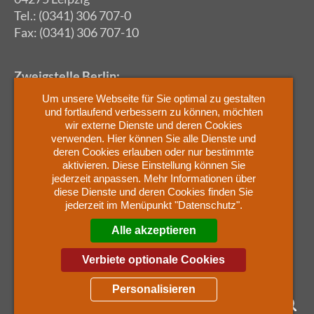
Tel.: (0341) 306 707-0
Fax: (0341) 306 707-10
Zweigstelle Berlin:
Kurfürstendamm 234
Um unsere Webseite für Sie optimal zu gestalten
10719 Berlin
und fortlaufend verbessern zu können, möchten
Tel.: (030) 12 06 48 559
wir externe Dienste und deren Cookies
verwenden. Hier können Sie alle Dienste und
deren Cookies erlauben oder nur bestimmte
aktivieren. Diese Einstellung können Sie
Startseite
jederzeit anpassen. Mehr Informationen über
Mandantenbereich
diese Dienste und deren Cookies finden Sie
Sitemap
jederzeit im Menüpunkt "Datenschutz".
Impressum
Alle akzeptieren
Datenschutz
Cookies
Verbiete optionale Cookies
Personalisieren