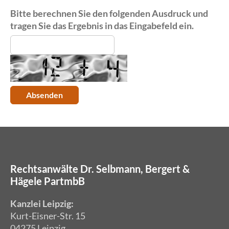
Bitte berechnen Sie den folgenden Ausdruck und
tragen Sie das Ergebnis in das Eingabefeld ein.
Rechtsanwälte Dr. Selbmann, Bergert &
Hägele PartmbB
Kanzlei Leipzig:
Kurt-Eisner-Str. 15
04275 Leipzig