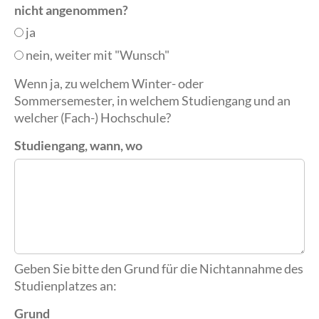
nicht angenommen?
ja
nein, weiter mit "Wunsch"
Wenn ja, zu welchem Winter- oder
Sommersemester, in welchem Studiengang und an
welcher (Fach-) Hochschule?
Studiengang, wann, wo
Geben Sie bitte den Grund für die Nichtannahme des
Studienplatzes an:
Grund