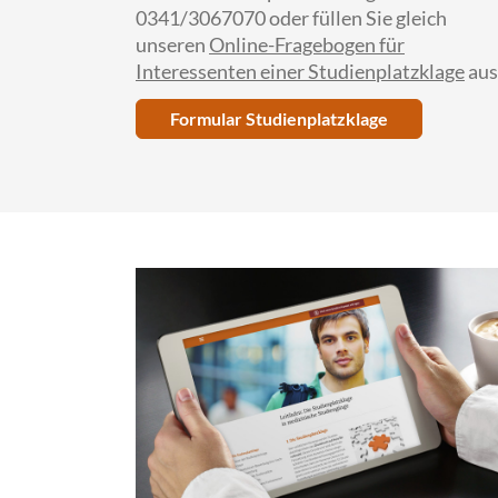
0341/3067070 oder füllen Sie gleich
unseren
Online-Fragebogen für
Interessenten einer Studienplatzklage
aus
Formular Studienplatzklage