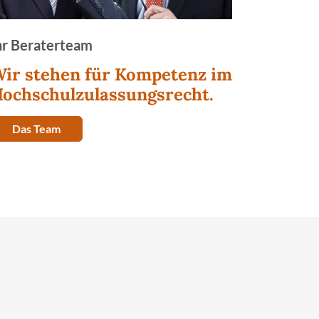
hr Beraterteam
ir stehen für Kompetenz im
ochschulzulassungsrecht.
Das Team