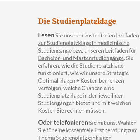
Die Studienplatzklage
Lesen
Sie unseren kostenfreien
Leitfaden
zur Studienplatzklage in medizinische
Studiengänge
bzw. unseren
Leitfaden für
Bachelor- und Masterstudiengänge
. Sie
erfahren, wie die Studienplatzklage
funktioniert, wie wir unsere Strategie
Optimal klagen + Kosten begrenzen
verfolgen, welche Chancen eine
Studienplatzklage in den jeweiligen
Studiengängen bietet und mit welchen
Kosten Sie rechnen müssen.
Oder telefonieren
Sie mit uns. Wählen
Sie für eine kostenfreie Erstberatung zum
Thema Studienplatz einklagen