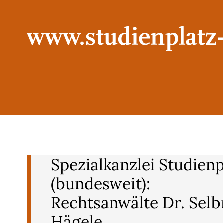
Spezialkanzlei Studienp
(bundesweit):
Rechtsanwälte Dr. Sel
Hägele