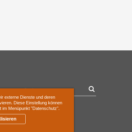
ir externe Dienste und deren
vieren. Diese Einstellung können
it im Menüpunkt "Datenschutz".
lisieren