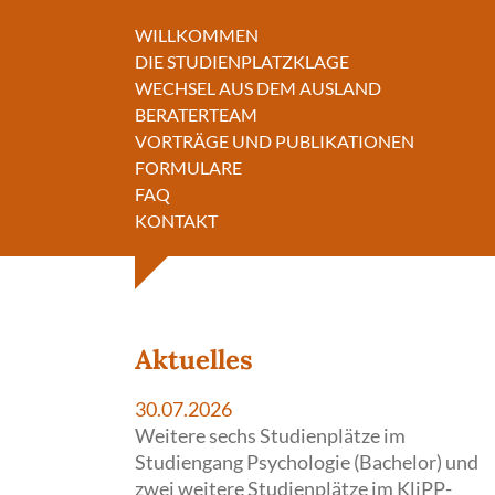
Cookie- und Dienste-Einstellungen
WILLKOMMEN
DIE STUDIENPLATZKLAGE
WECHSEL AUS DEM AUSLAND
BERATERTEAM
VORTRÄGE UND PUBLIKATIONEN
FORMULARE
FAQ
KONTAKT
Aktuelles
30.07.2026
Weitere sechs Studienplätze im
Studiengang Psychologie (Bachelor) und
zwei weitere Studienplätze im KliPP-