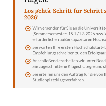
Los geht´s: Schritt für Schritt
2026!
Wir versenden für Sie an die Universität
(Sommersemester: 15.1./1.3.2026 bzw. W
erforderlichen außerkapazitären Hochs
Sie warten Ihre ersten Hochschulstart-
Empfehlungsschreiben zu den Erfolgsaus
Anschließend erarbeiten wir unter Beach
Sie zugeschnittene Klagestrategie und s
Sie erteilen uns den Auftrag für die von
Studienplatzklageverfahren.