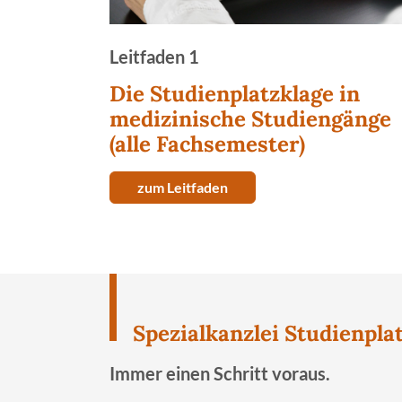
Leitfaden 1
Die Studienplatzklage in
medizinische Studiengänge
(alle Fachsemester)
zum Leitfaden
Spezialkanzlei Studienpla
Immer einen Schritt voraus.