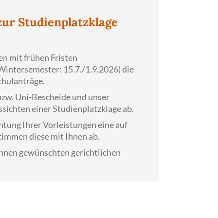
 zur Studienplatzklage
en mit frühen Fristen
intersemester: 15.7./1.9.2026) die
chulanträge.
 bzw. Uni-Bescheide und unser
sichten einer Studienplatzklage ab.
tung Ihrer Vorleistungen eine auf
timmen diese mit Ihnen ab.
 Ihnen gewünschten gerichtlichen