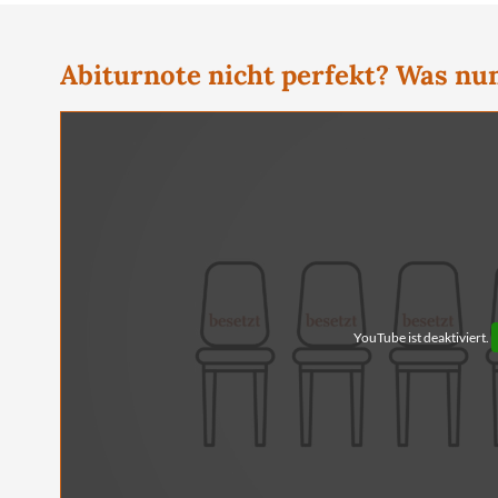
Abiturnote nicht perfekt? Was nu
YouTube ist deaktiviert.