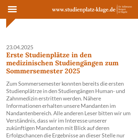
Cookie- und Dienste-Einstellungen
23.04.2025
Erste Studienplätze in den
medizinischen Studiengängen zum
Sommersemester 2025
Zum Sommersemester konnten bereits die ersten
Studienplätrze in den Studiengängen Human- und
Zahnmedizin erstritten werden. Nähere
Informationen erhalten unsere Mandanten im
Nandantenbereich. Alle anderen Leser bitten wir um
Verständnis, dass wir im Interesse unserer
zukünftigen Mandanten mit Blick auf deren
Erfolgschancen die Ergebnisse an dieser Stelle nur