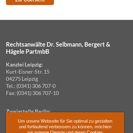
Rechtsanwälte Dr. Selbmann, Bergert &
Hägele PartmbB
Kanzlei Leipzig:
Kurt-Eisner-Str. 15
04275 Leipzig
Tel.: (0341) 306 707-0
Fax: (0341) 306 707-10
Zweigstelle Berlin:
Kurfürstendamm 234
Um unsere Webseite für Sie optimal zu gestalten
10719 Berlin
und fortlaufend verbessern zu können, möchten
Tel.: (030) 12 06 48 559
wir externe Dienste und deren Cookies