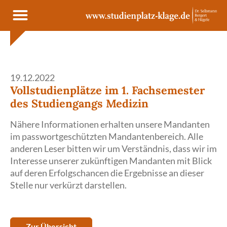
Cookie- und Dienste-Einstellungen
19.12.2022
Vollstudienplätze im 1. Fachsemester
des Studiengangs Medizin
Nähere Informationen erhalten unsere Mandanten
im passwortgeschützten Mandantenbereich. Alle
anderen Leser bitten wir um Verständnis, dass wir im
Interesse unserer zukünftigen Mandanten mit Blick
auf deren Erfolgschancen die Ergebnisse an dieser
Stelle nur verkürzt darstellen.
Zur Übersicht