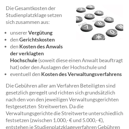
Die Gesamtkosten der
Studienplatzklage setzen
sich zusammen aus:
unserer
Vergütung
den
Gerichtskosten
den
Kosten des Anwals
der verklagten
Hochschule
(soweit diese einen Anwalt beauftragt
hat) oder den Auslagen der Hochschule und
eventuell den
Kosten des Verwaltungsverfahrens
Die Gebühren aller am Verfahren Beteiligten sind
gesetzlich geregelt und richten sich grundsätzlich
nach den von den jeweiligen Verwaltungsgerichten
festgesetzten Streitwerten. Da die
Verwaltungsgerichte die Streitwerte unterschiedlich
festsetzen (zwischen 1.000,- € und 5.000,- €),
entstehen je Studienplatzklageverfahren Gebühren