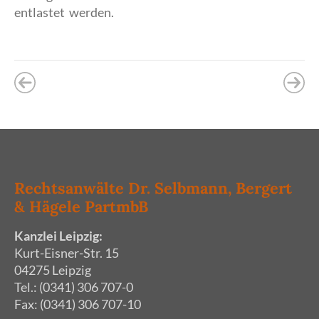
entlastet werden.
Rechtsanwälte Dr. Selbmann, Bergert
& Hägele PartmbB
Kanzlei Leipzig:
Kurt-Eisner-Str. 15
04275 Leipzig
Tel.: (0341) 306 707-0
Fax: (0341) 306 707-10