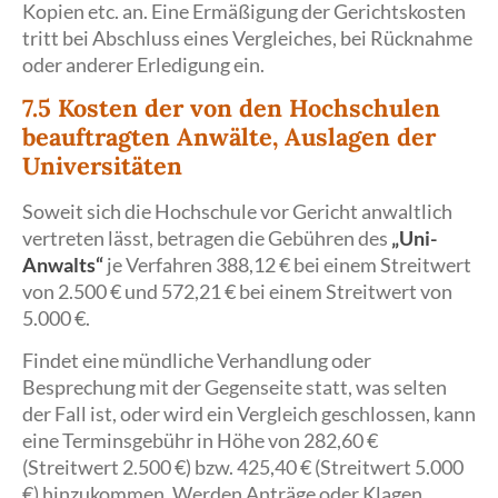
Kopien etc. an. Eine Ermäßigung der Gerichtskosten
tritt bei Abschluss eines Vergleiches, bei Rücknahme
oder anderer Erledigung ein.
7.5 Kosten der von den Hochschulen
beauftragten Anwälte, Auslagen der
Universitäten
Soweit sich die Hochschule vor Gericht anwaltlich
vertreten lässt, betragen die Gebühren des
„Uni-
Anwalts“
je Verfahren 388,12 € bei einem Streitwert
von 2.500 € und 572,21 € bei einem Streitwert von
5.000 €.
Findet eine mündliche Verhandlung oder
Besprechung mit der Gegenseite statt, was selten
der Fall ist, oder wird ein Vergleich geschlossen, kann
eine Terminsgebühr in Höhe von 282,60 €
(Streitwert 2.500 €) bzw. 425,40 € (Streitwert 5.000
€) hinzukommen. Werden Anträge oder Klagen