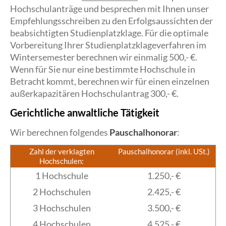
Hochschulanträge und besprechen mit Ihnen unser
Empfehlungsschreiben zu den Erfolgsaussichten der
beabsichtigten Studienplatzklage. Für die optimale
Vorbereitung Ihrer Studienplatzklageverfahren im
Wintersemester berechnen wir einmalig 500,- €.
Wenn für Sie nur eine bestimmte Hochschule in
Betracht kommt, berechnen wir für einen einzelnen
außerkapazitären Hochschulantrag 300,- €.
Gerichtliche anwaltliche Tätigkeit
Wir berechnen folgendes
Pauschalhonorar
:
Zahl der verklagten
Pauschalhonorar (inkl. USt.)
Hochschulen:
1 Hochschule
1.250,- €
2 Hochschulen
2.425,- €
3 Hochschulen
3.500,- €
4 Hochschulen
4.525,- €