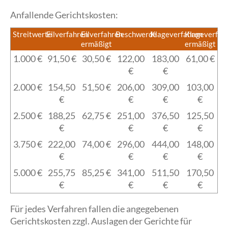
Anfallende Gerichtskosten:
Streitwerte
Eilverfahren
Eilverfahren
Beschwerde
Klageverfahren
Klageverfah
ermäßigt
ermäßigt
1.000 €
91,50 €
30,50 €
122,00
183,00
61,00 €
€
€
2.000 €
154,50
51,50 €
206,00
309,00
103,00
€
€
€
€
2.500 €
188,25
62,75 €
251,00
376,50
125,50
€
€
€
€
3.750 €
222,00
74,00 €
296,00
444,00
148,00
€
€
€
€
5.000 €
255,75
85,25 €
341,00
511,50
170,50
€
€
€
€
Für jedes Verfahren fallen die angegebenen
Gerichtskosten zzgl. Auslagen der Gerichte für