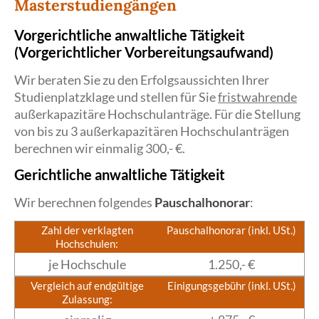
Masterstudiengängen
Vorgerichtliche anwaltliche Tätigkeit
(Vorgerichtlicher Vorbereitungsaufwand)
Wir beraten Sie zu den Erfolgsaussichten Ihrer
Studienplatzklage und stellen für Sie
fristwahrende
außerkapazitäre Hochschulanträge. Für die Stellung
von bis zu 3 außerkapazitären Hochschulanträgen
berechnen wir einmalig 300,- €.
Gerichtliche anwaltliche Tätigkeit
Wir berechnen folgendes
Pauschalhonorar
:
Zahl der verklagten
Pauschalhonorar (inkl. USt.)
Hochschulen:
je Hochschule
1.250,- €
Vergleich auf endgültige
Einigungsgebühr (inkl. USt.)
Zulassung: