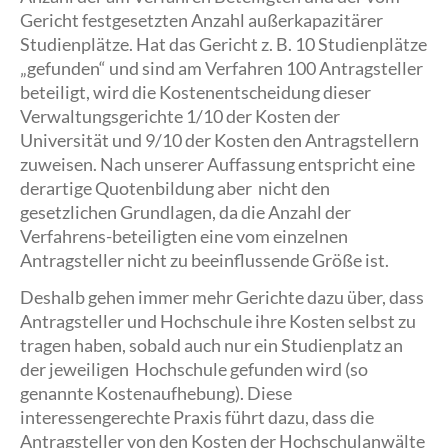
Gericht festgesetzten Anzahl außerkapazitärer
Studienplätze. Hat das Gericht z. B. 10 Studienplätze
„gefunden“ und sind am Verfahren 100 Antragsteller
beteiligt, wird die Kostenentscheidung dieser
Verwaltungsgerichte 1/10 der Kosten der
Universität und 9/10 der Kosten den Antragstellern
zuweisen. Nach unserer Auffassung entspricht eine
derartige Quotenbildung aber nicht den
gesetzlichen Grundlagen, da die Anzahl der
Verfahrens-beteiligten eine vom einzelnen
Antragsteller nicht zu beeinflussende Größe ist.
Deshalb gehen immer mehr Gerichte dazu über, dass
Antragsteller und Hochschule ihre Kosten selbst zu
tragen haben, sobald auch nur ein Studienplatz an
der jeweiligen Hochschule gefunden wird (so
genannte Kostenaufhebung). Diese
interessengerechte Praxis führt dazu, dass die
Antragsteller von den Kosten der Hochschulanwälte