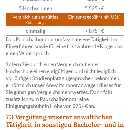
5 Hochschulen
5.525,- €
Vergleich auf endgültige
Einigungsgebühr (inkl. USt.)
Zulassung:
einmalig
+ 875,- €
Das Pauschalhonorar umfasst unsere Tätigkeit im
Eilverfahren sowie für eine fristwahrende Klage bzw.
einen Widerspruch.
Sofern Sie durch einen Vergleich mit einer
Hochschule einen endgültigen und nicht lediglich
vorläufigen Studienplatz zugesprochen bekommen,
erhöht sich unser Anwaltshonorar wegen dieses für
Sie günstigen Vergleichsmehrwertes. Dann fällt
zusätzlich zum Pauschalhonorar eine
Einigungsgebühr in Höhe von 875,- € an.
7.3 Vergütung unserer anwaltlichen
Tätigkeit in sonstigen Bachelor- und in