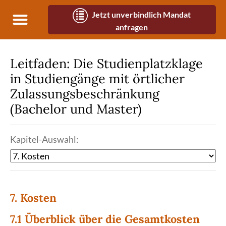
Cookie- und Dienste-Einstellungen
Jetzt unverbindlich Mandat
anfragen
Leitfaden: Die Studienplatzklage
in Studiengänge mit örtlicher
Zulassungsbeschränkung
(Bachelor und Master)
Kapitel-Auswahl:
7. Kosten
7.1 Überblick über die Gesamtkosten