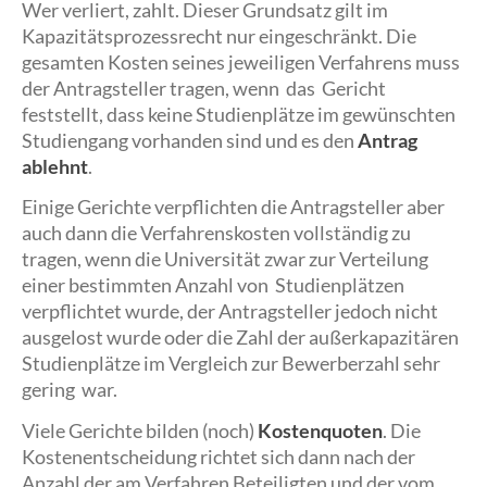
Wer verliert, zahlt. Dieser Grundsatz gilt im
Kapazitätsprozessrecht nur eingeschränkt. Die
gesamten Kosten seines jeweiligen Verfahrens muss
der Antragsteller tragen, wenn das Gericht
feststellt, dass keine Studienplätze im gewünschten
Studiengang vorhanden sind und es den
Antrag
ablehnt
.
Einige Gerichte verpflichten die Antragsteller aber
auch dann die Verfahrenskosten vollständig zu
tragen, wenn die Universität zwar zur Verteilung
einer bestimmten Anzahl von Studienplätzen
verpflichtet wurde, der Antragsteller jedoch nicht
ausgelost wurde oder die Zahl der außerkapazitären
Studienplätze im Vergleich zur Bewerberzahl sehr
gering war.
Viele Gerichte bilden (noch)
Kostenquoten
. Die
Kostenentscheidung richtet sich dann nach der
Anzahl der am Verfahren Beteiligten und der vom