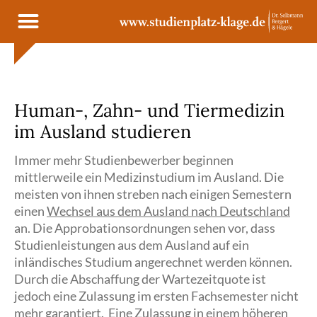
Cookie- und Dienste-Einstellungen
Human-, Zahn- und Tiermedizin
im Ausland studieren
Immer mehr Studienbewerber beginnen
mittlerweile ein Medizinstudium im Ausland. Die
meisten von ihnen streben nach einigen Semestern
einen
Wechsel aus dem Ausland nach Deutschland
an. Die Approbationsordnungen sehen vor, dass
Studienleistungen aus dem Ausland auf ein
inländisches Studium angerechnet werden können.
Durch die Abschaffung der Wartezeitquote ist
jedoch eine Zulassung im ersten Fachsemester nicht
mehr garantiert. Eine Zulassung in einem höheren